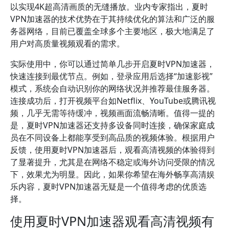
以实现4K超高清画质的无缝播放。业内专家指出，夏时
VPN加速器的技术优势在于其持续优化的算法和广泛的服
务器网络，目前已覆盖全球多个主要地区，极大地满足了
用户对高质量视频观看的需求。
实际使用中，你可以通过简单几步开启夏时VPN加速器，
快速连接到最优节点。例如，登录应用后选择“加速影视”
模式，系统会自动识别你的网络状况并推荐最佳服务器。
连接成功后，打开视频平台如Netflix、YouTube或腾讯视
频，几乎无需等待缓冲，视频画面流畅清晰。值得一提的
是，夏时VPN加速器还支持多设备同时连接，确保家庭成
员在不同设备上都能享受到高品质的视频体验。根据用户
反馈，使用夏时VPN加速器后，观看高清视频的体验得到
了显著提升，尤其是在网络不稳定或海外访问受限的情况
下，效果尤为明显。因此，如果你希望在海外畅享高清娱
乐内容，夏时VPN加速器无疑是一个值得考虑的优质选
择。
使用夏时VPN加速器观看高清视频有