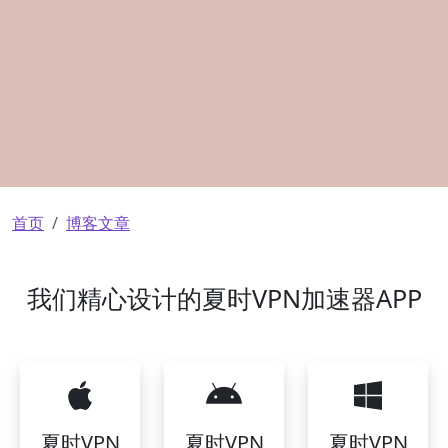
面包屑
首页
博客文章
我们精心设计的夏时VPN加速器APP
夏时VPN
夏时VPN
夏时VPN