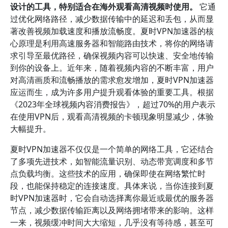
设计的工具，特别适合在海外观看高清视频时使用。
它通
过优化网络路径，减少数据传输中的延迟和丢包，从而显
著改善视频加载速度和播放流畅度。夏时VPN加速器的核
心原理是利用高速服务器和智能路由技术，将你的网络请
求引导至最优路径，确保视频内容可以快速、安全地传输
到你的设备上。近年来，随着视频内容的不断丰富，用户
对高清画质和流畅播放的需求愈发增加，夏时VPN加速器
应运而生，成为许多用户提升观看体验的重要工具。根据
《2023年全球视频内容消费报告》，超过70%的用户表示
在使用VPN后，观看高清视频的卡顿现象明显减少，体验
大幅提升。
夏时VPN加速器不仅仅是一个简单的网络工具，它还结合
了多项先进技术，如智能流量识别、动态带宽调度和多节
点负载均衡。这些技术的应用，确保即使在网络繁忙时
段，也能保持稳定的连接速度。具体来说，当你连接到夏
时VPN加速器时，它会自动选择离你最近或最优的服务器
节点，减少数据传输距离以及网络拥堵带来的影响。这样
一来，视频缓冲时间大大缩短，几乎没有等待感，甚至可